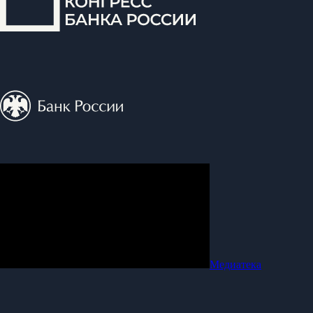
Медиатека