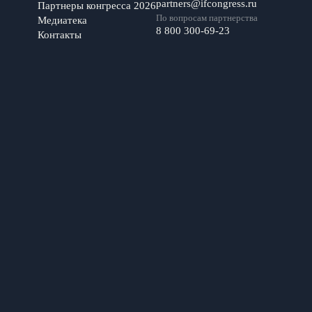
partners@ifcongress.ru
Партнеры конгресса 2026
По вопросам партнерства
Медиатека
8 800 300-69-23
Контакты