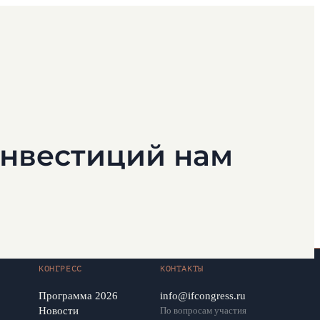
инвестиций нам
КОНГРЕСС
КОНТАКТЫ
Программа 2026
info@ifcongress.ru
Новости
По вопросам участия